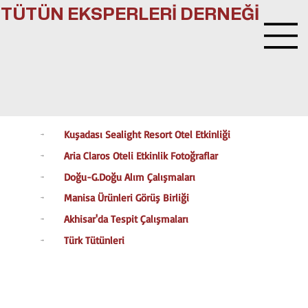
TÜTÜN EKSPERLERİ DERNEĞİ
Kuşadası Sealight Resort Otel Etkinliği
→
Aria Claros Oteli Etkinlik Fotoğraflar
→
Doğu-G.Doğu Alım Çalışmaları
→
Manisa Ürünleri Görüş Birliği
→
Akhisar'da Tespit Çalışmaları
→
Türk Tütünleri
→